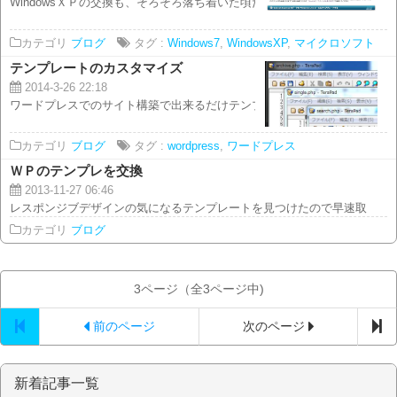
WindowsＸＰの交換も、そろそろ落ち着いた頃だと思っていのですが まだま
カテゴリ
ブログ
タグ :
Windows7
,
WindowsXP
,
マイクロソフト
テンプレートのカスタマイズ
2014-3-26 22:18
ワードプレスでのサイト構築で出来るだけテンプレートの 機能だけで構築し
カテゴリ
ブログ
タグ :
wordpress
,
ワードプレス
ＷＰのテンプレを交換
2013-11-27 06:46
レスポンジブデザインの気になるテンプレートを見つけたので早速取り入れて
カテゴリ
ブログ
3ページ（全3ページ中)
前のページ
次のページ
新着記事一覧