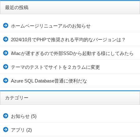
最近の投稿
ホームページリニューアルのお知らせ
2024/10月でPHPで推奨される平均的なバージョンは？
iMacが遅すぎるので外部SSDから起動する様にしてみたら
テーマのテストでサイトを２カラムに変更
Azure SQL Database普通に便利だな
カテゴリー
お知らせ
(5)
アプリ
(2)