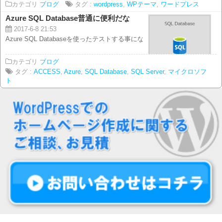
カテゴリ
ブログ
タグ :
wordpress
,
WPテーマ
,
ワードプレス
Azure SQL Database普通に便利だな
2017-6-8 21:53
Azure SQL Databaseを使ったテストする事になったのですが、 これ...
カテゴリ
ブログ
タグ :
ACCESS
,
Azure
,
SQL Database
,
SQL Server
,
マイクロソフ
ト