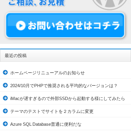
最近の投稿
ホームページリニューアルのお知らせ
2024/10月でPHPで推奨される平均的なバージョンは？
iMacが遅すぎるので外部SSDから起動する様にしてみたら
テーマのテストでサイトを２カラムに変更
Azure SQL Database普通に便利だな