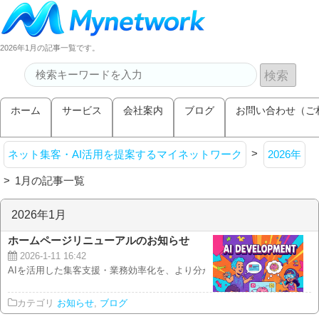
2026年1月の記事一覧です。
ホーム
サービス
会社案内
ブログ
お問い合わせ（ご
>
ネット集客・AI活用を提案するマイネットワーク
2026年
>
1月の記事一覧
2026年1月
ホームページリニューアルのお知らせ
2026-1-11 16:42
AIを活用した集客支援・業務効率化を、より分かりやすくお届けします いつ
カテゴリ
お知らせ
,
ブログ