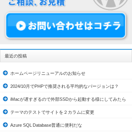
最近の投稿
ホームページリニューアルのお知らせ
2024/10月でPHPで推奨される平均的なバージョンは？
iMacが遅すぎるので外部SSDから起動する様にしてみたら
テーマのテストでサイトを２カラムに変更
Azure SQL Database普通に便利だな