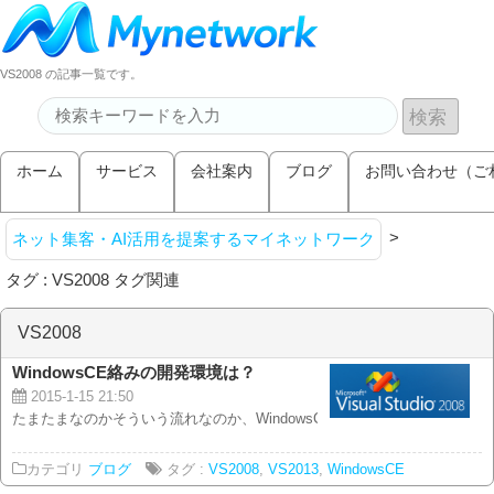
VS2008 の記事一覧です。
ホーム
サービス
会社案内
ブログ
お問い合わせ（ご
>
ネット集客・AI活用を提案するマイネットワーク
タグ : VS2008 タグ関連
VS2008
WindowsCE絡みの開発環境は？
2015-1-15 21:50
たまたまなのかそういう流れなのか、WindowsCEで動く 面白いデバイスの案
カテゴリ
ブログ
タグ :
VS2008
,
VS2013
,
WindowsCE