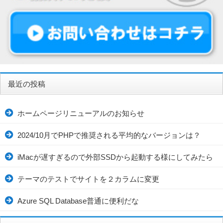
最近の投稿
ホームページリニューアルのお知らせ
2024/10月でPHPで推奨される平均的なバージョンは？
iMacが遅すぎるので外部SSDから起動する様にしてみたら
テーマのテストでサイトを２カラムに変更
Azure SQL Database普通に便利だな