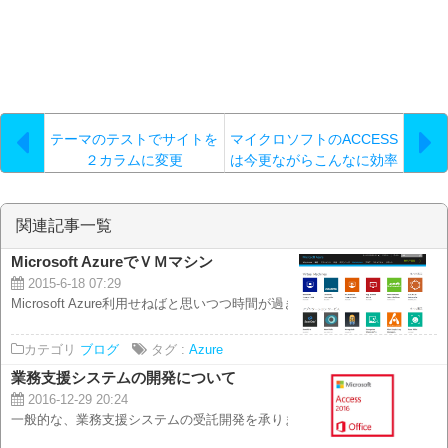
テーマのテストでサイトを
マイクロソフトのACCESS
２カラムに変更
は今更ながらこんなに効率
よかったのか（笑
関連記事一覧
Microsoft AzureでＶＭマシン
2015-6-18 07:29
Microsoft Azure利用せねばと思いつつ時間が過ぎていたのですが 利用...
カテゴリ
ブログ
タグ :
Azure
業務支援システムの開発について
2016-12-29 20:24
一般的な、業務支援システムの受託開発を承ります。 受託可能なシステムは