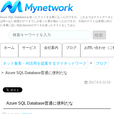
Azure SQL Databaseを使ったテストする事になったのですが、これまではテストデータと
は呼べない程度のデータでしか使った事が無かったのですが、今回のテストは実用に向け
た本番に近いSQLServerのデータを使ったテストをしてみた
ホーム
サービス
会社案内
ブログ
お問い合わせ（ご
>
ネット集客・AI活用を提案するマイネットワーク
ブログ
>
Azure SQL Database普通に便利だな
2017-6-8 21:53
Azure SQL Database普通に便利だな