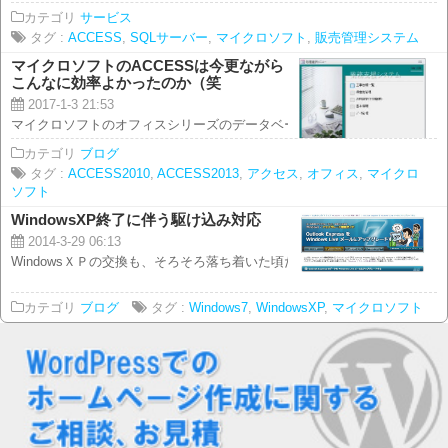
カテゴリ
サービス
タグ :
ACCESS
,
SQLサーバー
,
マイクロソフト
,
販売管理システム
マイクロソフトのACCESSは今更ながら
こんなに効率よかったのか（笑
2017-1-3 21:53
マイクロソフトのオフィスシリーズのデータベースソフトのACCESS(アクセス
カテゴリ
ブログ
タグ :
ACCESS2010
,
ACCESS2013
,
アクセス
,
オフィス
,
マイクロ
ソフト
WindowsXP終了に伴う駆け込み対応
2014-3-29 06:13
WindowsＸＰの交換も、そろそろ落ち着いた頃だと思っていのですが まだま
カテゴリ
ブログ
タグ :
Windows7
,
WindowsXP
,
マイクロソフト