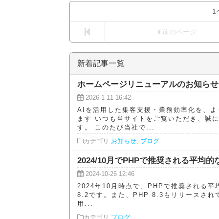
1
前のページ
新着記事一覧
ホームページリニューアルのお知らせ
2026-1-11 16:42
AIを活用した集客支援・業務効率化を、
ます いつも当サイトをご覧いただき、誠
す。 このたび当社で...
カテゴリ
お知らせ
,
ブログ
2024/10月でPHPで推奨される平均
2024-10-26 12:46
2024年10月時点で、PHPで推奨される
8.2です。また、PHP 8.3もリリースさ
用...
カテゴリ
ブログ