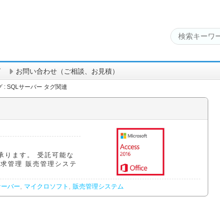
グ
お問い合わせ（ご相談、お見積）
 : SQLサーバー タグ関連
承ります。 受託可能な
求管理 販売管理システ
サーバー
,
マイクロソフト
,
販売管理システム