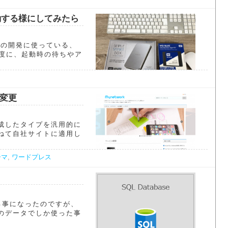
起動する様にしてみたら
マの開発に使っている、
の度に、起動時の待ちやア
変更
成したタイプを汎用的に
ねて自社サイトに適用し
ーマ
,
ワードプレス
トする事になったのですが、
のデータでしか使った事