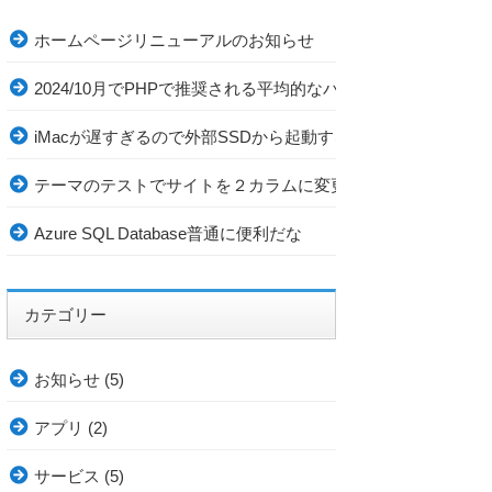
ホームページリニューアルのお知らせ
2024/10月でPHPで推奨される平均的なバージョンは？
iMacが遅すぎるので外部SSDから起動する様にしてみたら
テーマのテストでサイトを２カラムに変更
Azure SQL Database普通に便利だな
カテゴリー
お知らせ
(5)
アプリ
(2)
サービス
(5)