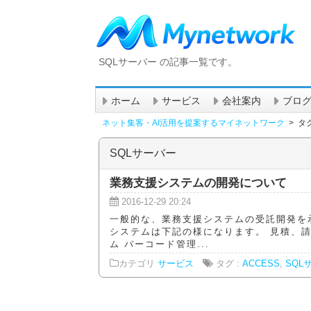
SQLサーバー の記事一覧です。
ホーム
サービス
会社案内
ブロ
ネット集客・AI活用を提案するマイネットワーク
>
タグ
SQLサーバー
業務支援システムの開発について
2016-12-29 20:24
一般的な、業務支援システムの受託開発を
システムは下記の様になります。 見積、請
ム バーコード管理...
カテゴリ
サービス
タグ :
ACCESS
,
SQL