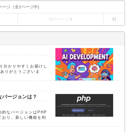
ページ（全1ページ中)
次のページ
より分かりやすくお届けし
にありがとうございま
的なバージョンは？
平均的なバージョンはPHP
れており、新しい機能を利